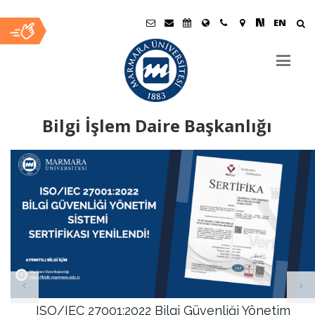
EN
Bilgi İşlem Daire Başkanlığı
Ana
İçerik
ISO/IEC 27001:2022 Bilgi Güvenliği Yönetim